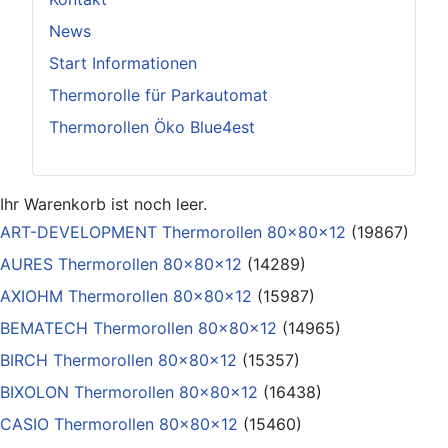
News
Start Informationen
Thermorolle für Parkautomat
Thermorollen Öko Blue4est
Ihr Warenkorb ist noch leer.
ART-DEVELOPMENT Thermorollen 80x80x12
(19867)
AURES Thermorollen 80x80x12
(14289)
AXIOHM Thermorollen 80x80x12
(15987)
BEMATECH Thermorollen 80x80x12
(14965)
BIRCH Thermorollen 80x80x12
(15357)
BIXOLON Thermorollen 80x80x12
(16438)
CASIO Thermorollen 80x80x12
(15460)