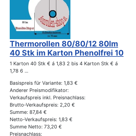
Thermorollen 80/80/12 80lm
40 Stk im Karton Phenolfrei 10
1 Karton 40 Stk € á 1,83 2 bis 4 Karton Stk € á
1,78 6 ...
Basispreis für Variante:
1,83 €
Anderer Preismodifikator:
Verkaufspreis inkl. Preisnachlass:
Brutto-Verkaufspreis:
2,20 €
Summe:
87,84 €
Netto-Verkaufspreis:
1,83 €
Summe Netto:
73,20 €
Preisnachlass: