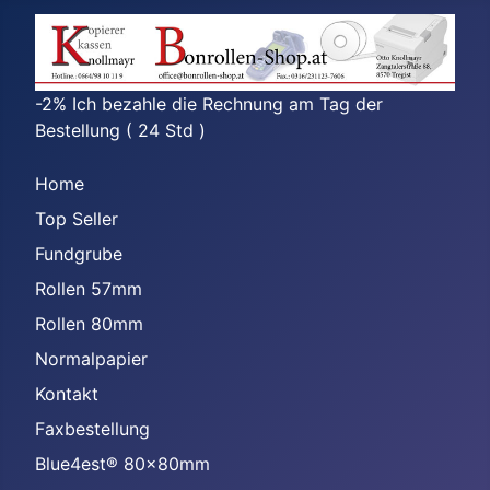
-2% Ich bezahle die Rechnung am Tag der
Bestellung ( 24 Std )
Home
Top Seller
Fundgrube
Rollen 57mm
Rollen 80mm
Normalpapier
Kontakt
Faxbestellung
Blue4est® 80x80mm