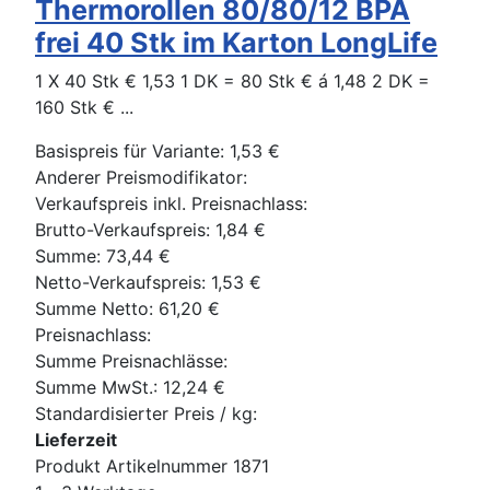
Thermorollen 80/80/12 BPA
frei 40 Stk im Karton LongLife
1 X 40 Stk € 1,53 1 DK = 80 Stk € á 1,48 2 DK =
160 Stk € ...
Basispreis für Variante:
1,53 €
Anderer Preismodifikator:
Verkaufspreis inkl. Preisnachlass:
Brutto-Verkaufspreis:
1,84 €
Summe:
73,44 €
Netto-Verkaufspreis:
1,53 €
Summe Netto:
61,20 €
Preisnachlass:
Summe Preisnachlässe:
Summe MwSt.:
12,24 €
Standardisierter Preis / kg:
Lieferzeit
Produkt Artikelnummer 1871