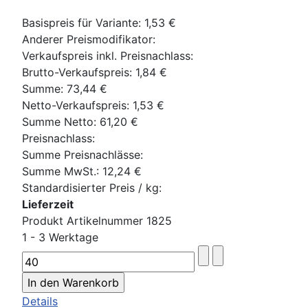
Basispreis für Variante:
1,53 €
Anderer Preismodifikator:
Verkaufspreis inkl. Preisnachlass:
Brutto-Verkaufspreis:
1,84 €
Summe:
73,44 €
Netto-Verkaufspreis:
1,53 €
Summe Netto:
61,20 €
Preisnachlass:
Summe Preisnachlässe:
Summe MwSt.:
12,24 €
Standardisierter Preis / kg:
Lieferzeit
Produkt Artikelnummer 1825
1 - 3 Werktage
Details