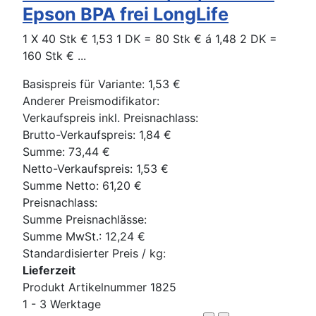
Epson BPA frei LongLife
1 X 40 Stk € 1,53 1 DK = 80 Stk € á 1,48 2 DK =
160 Stk € ...
Basispreis für Variante:
1,53 €
Anderer Preismodifikator:
Verkaufspreis inkl. Preisnachlass:
Brutto-Verkaufspreis:
1,84 €
Summe:
73,44 €
Netto-Verkaufspreis:
1,53 €
Summe Netto:
61,20 €
Preisnachlass:
Summe Preisnachlässe:
Summe MwSt.:
12,24 €
Standardisierter Preis / kg:
Lieferzeit
Produkt Artikelnummer 1825
1 - 3 Werktage