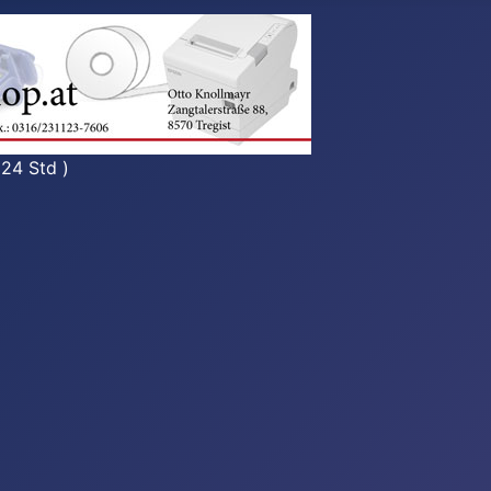
 24 Std )