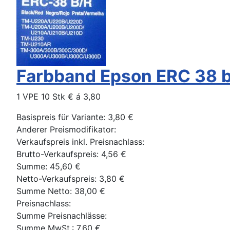
Farbband Epson ERC 38 b
1 VPE 10 Stk € á 3,80
Basispreis für Variante:
3,80 €
Anderer Preismodifikator:
Verkaufspreis inkl. Preisnachlass:
Brutto-Verkaufspreis:
4,56 €
Summe:
45,60 €
Netto-Verkaufspreis:
3,80 €
Summe Netto:
38,00 €
Preisnachlass:
Summe Preisnachlässe:
Summe MwSt.:
7,60 €