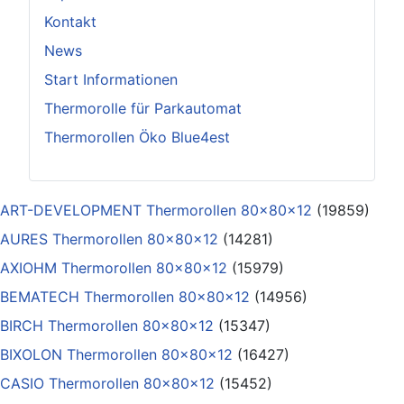
Kontakt
News
Start Informationen
Thermorolle für Parkautomat
Thermorollen Öko Blue4est
ART-DEVELOPMENT Thermorollen 80x80x12
(19859)
AURES Thermorollen 80x80x12
(14281)
AXIOHM Thermorollen 80x80x12
(15979)
BEMATECH Thermorollen 80x80x12
(14956)
BIRCH Thermorollen 80x80x12
(15347)
BIXOLON Thermorollen 80x80x12
(16427)
CASIO Thermorollen 80x80x12
(15452)