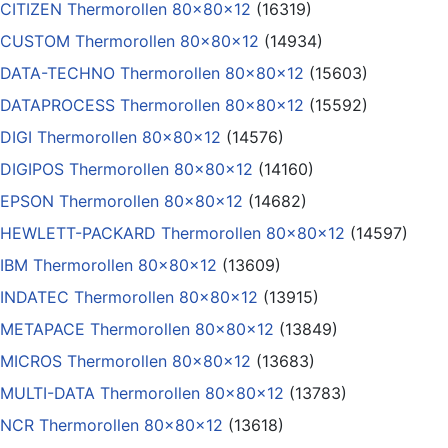
CITIZEN Thermorollen 80x80x12
(16319)
CUSTOM Thermorollen 80x80x12
(14934)
DATA-TECHNO Thermorollen 80x80x12
(15603)
DATAPROCESS Thermorollen 80x80x12
(15592)
DIGI Thermorollen 80x80x12
(14576)
DIGIPOS Thermorollen 80x80x12
(14160)
EPSON Thermorollen 80x80x12
(14682)
HEWLETT-PACKARD Thermorollen 80x80x12
(14597)
IBM Thermorollen 80x80x12
(13609)
INDATEC Thermorollen 80x80x12
(13915)
METAPACE Thermorollen 80x80x12
(13849)
MICROS Thermorollen 80x80x12
(13683)
MULTI-DATA Thermorollen 80x80x12
(13783)
NCR Thermorollen 80x80x12
(13618)