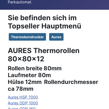
Parkautomat
Sie befinden sich im
Topseller Hauptmenü
Thermobondrucker
Aures
AURES Thermorollen
80x80x12
Rollen breite 80mm
Laufmeter 80m
Hülse 12mm Rollendurchmesser
ca 78mm
Aures
HSP 7000
Aures
ODP 1000
Aures
ODP 160